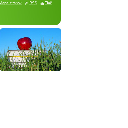
Mapa stránok
RSS
Tlač