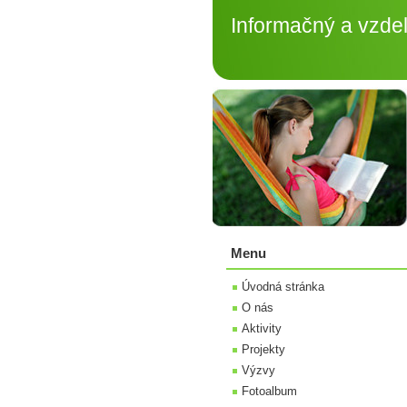
Informačný a vzdelá
Menu
Úvodná stránka
O nás
Aktivity
Projekty
Výzvy
Fotoalbum