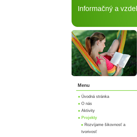
Informačný a vzdelá
Menu
Úvodná stránka
O nás
Aktivity
Projekty
Rozvíjame šikovnosť a
tvorivosť