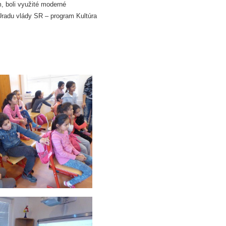
, boli využité moderné
Úradu vlády SR – program Kultúra