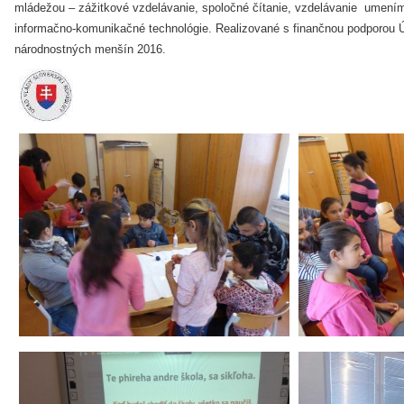
mládežou – zážitkové vzdelávanie, spoločné čítanie, vzdelávanie umením
informačno-komunikačné technológie. Realizované s finančnou podporou 
národnostných menšín 2016.