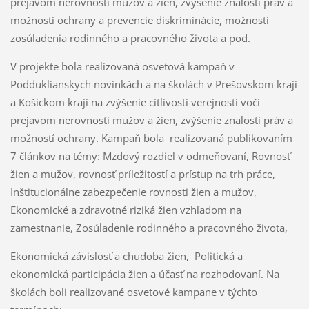
prejavom nerovnosti mužov a žien, zvýšenie znalosti práv a
možností ochrany a prevencie diskriminácie, možnosti
zosúladenia rodinného a pracovného života a pod.
V projekte bola realizovaná osvetová kampaň v
Podduklianskych novinkách a na školách v Prešovskom kraji
a Košickom kraji na zvýšenie citlivosti verejnosti voči
prejavom nerovnosti mužov a žien, zvýšenie znalosti práv a
možností ochrany. Kampaň bola realizovaná publikovaním
7 článkov na témy: Mzdový rozdiel v odmeňovaní, Rovnosť
žien a mužov, rovnosť príležitostí a prístup na trh práce,
Inštitucionálne zabezpečenie rovnosti žien a mužov,
Ekonomické a zdravotné riziká žien vzhľadom na
zamestnanie, Zosúladenie rodinného a pracovného života,
Ekonomická závislosť a chudoba žien, Politická a
ekonomická participácia žien a účasť na rozhodovaní. Na
školách boli realizované osvetové kampane v týchto