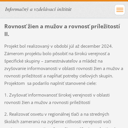
Informačný a vzdelávací inštitút
Rovnosť žien a mužov a rovnosť príležitostí
II.
Projekt bol realizovaný v období júl až december 2024.
Zámerom projektu bolo pôsobiť na širokú verejnosť a
špecifické skupiny – zamestnávateľov a mládež na
zvyšovanie informovanosti v oblasti rovnosti žien a mužov a
rovnosti príležitostí a napĺňať potreby cieľových skupín.
Projektom sa podarilo naplniť stanovené ciele:
1. Zvyšovať informovanosť širokej verejnosti v oblasti
rovnosti žien a mužov a rovnosti príležitostí
2. Realizovať osvetu v regionálnej tlači a na stredných
školách zameranú na zvýšenie citlivosti verejnosti voči