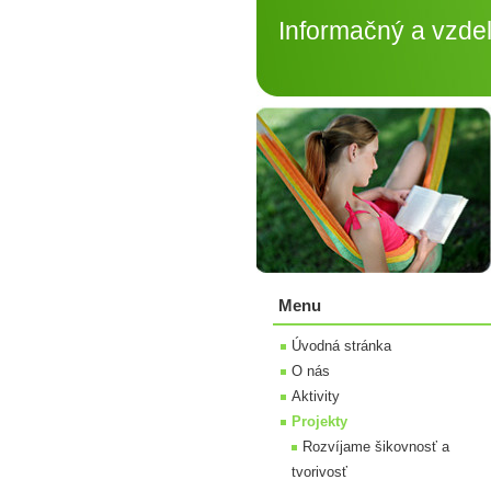
Informačný a vzdelá
Menu
Úvodná stránka
O nás
Aktivity
Projekty
Rozvíjame šikovnosť a
tvorivosť