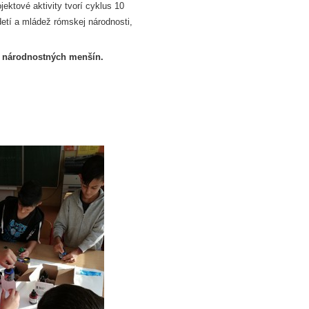
ektové aktivity tvorí cyklus 10
detí a mládež rómskej národnosti,
 národnostných menšín.