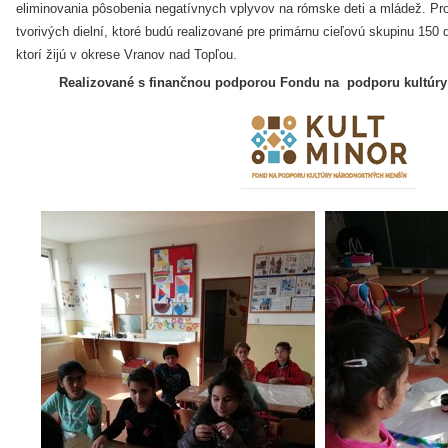
eliminovania pôsobenia negatívnych vplyvov na rómske deti a mládež. Proj
tvorivých dielní, ktoré budú realizované pre primárnu cieľovú skupinu 150 
ktorí žijú v okrese Vranov nad Topľou.
Realizované s finančnou podporou Fondu na podporu kultúry