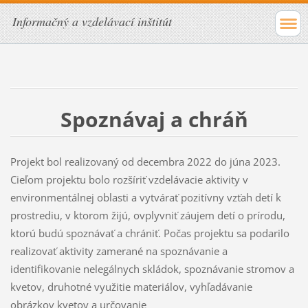
Informačný a vzdelávací inštitút
Spoznávaj a chráň
Projekt bol realizovaný od decembra 2022 do júna 2023.
Cieľom projektu bolo rozšíriť vzdelávacie aktivity v
environmentálnej oblasti a vytvárať pozitívny vzťah detí k
prostrediu, v ktorom žijú, ovplyvniť záujem detí o prírodu,
ktorú budú spoznávať a chrániť. Počas projektu sa podarilo
realizovať aktivity zamerané na spoznávanie a
identifikovanie nelegálnych skládok, spoznávanie stromov a
kvetov, druhotné využitie materiálov, vyhľadávanie
obrázkov kvetov a určovanie