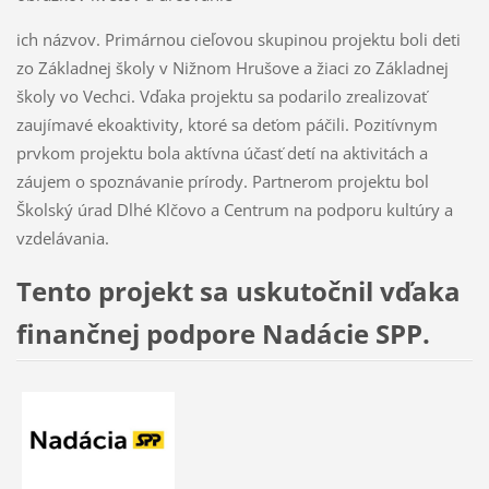
ich názvov. Primárnou cieľovou skupinou projektu boli deti
zo Základnej školy v Nižnom Hrušove a žiaci zo Základnej
školy vo Vechci. Vďaka projektu sa podarilo zrealizovať
zaujímavé ekoaktivity, ktoré sa deťom páčili. Pozitívnym
prvkom projektu bola aktívna účasť detí na aktivitách a
záujem o spoznávanie prírody. Partnerom projektu bol
Školský úrad Dlhé Klčovo a Centrum na podporu kultúry a
vzdelávania.
Tento projekt sa uskutočnil vďaka
finančnej podpore Nadácie SPP.